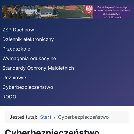
ZSP Dachnów
Dziennik elektroniczny
Przedszkole
Wymagania edukacyjne
Standardy Ochrony Małoletnich
Uczniowie
Cyberbezpieczeństwo
RODO
Jesteś tutaj:
Start
Cyberbezpieczeństwo
Cyberbezpieczeństwo