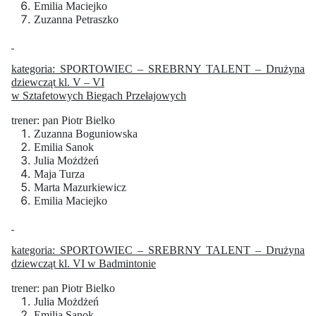
Emilia Maciejko
Zuzanna Petraszko
kategoria: SPORTOWIEC – SREBRNY TALENT – Drużyna
dziewcząt kl. V – VI
w Sztafetowych Biegach Przełajowych
trener: pan Piotr Bielko
Zuzanna Boguniowska
Emilia Sanok
Julia Możdżeń
Maja Turza
Marta Mazurkiewicz
Emilia Maciejko
kategoria: SPORTOWIEC – SREBRNY TALENT – Drużyna
dziewcząt kl. VI w Badmintonie
trener: pan Piotr Bielko
Julia Możdżeń
Emilia Sanok