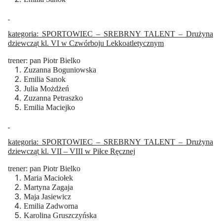
kategoria: SPORTOWIEC – SREBRNY TALENT – Drużyna
dziewcząt kl. VI w Czwórboju Lekkoatletycznym
trener: pan Piotr Bielko
Zuzanna Boguniowska
Emilia Sanok
Julia Możdżeń
Zuzanna Petraszko
Emilia Maciejko
kategoria: SPORTOWIEC – SREBRNY TALENT – Drużyna
dziewcząt kl. VII – VIII w Piłce Ręcznej
trener: pan Piotr Bielko
Maria Maciołek
Martyna Zagaja
Maja Jasiewicz
Emilia Zadworna
Karolina Gruszczyńska