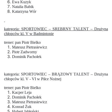
Ewa Kuzyk
Natalia Babik
Katarzyna Wór
kategoria: SPORTOWIEC – SREBRNY TALENT – Drużyna
chłopców kl. V w Badmintonie
trener: pan Piotr Bielko
Mateusz Pietrasiewicz
Piotr Zadworny
Dominik Pachołek
kategoria: SPORTOWIEC – BRĄZOWY TALENT – Drużyna
chłopców kl. V - VI w Piłce Nożnej
trener: pan Piotr Bielko
Kacper Leja
Dominik Pachołek
Mateusz Pietrasiewicz
Konrad Żuk
Hubert Jabłoński