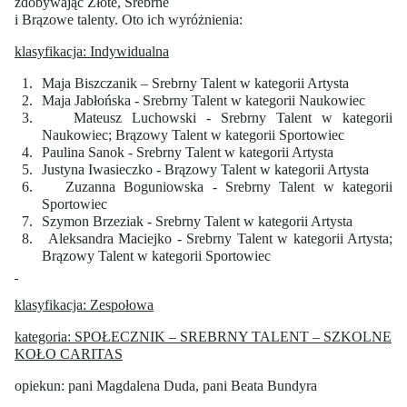
zdobywając Złote, Srebrne
i Brązowe talenty. Oto ich wyróżnienia:
klasyfikacja: Indywidualna
1.
Maja Biszczanik – Srebrny Talent w kategorii Artysta
2.
Maja Jabłońska - Srebrny Talent w kategorii Naukowiec
3.
Mateusz Luchowski - Srebrny Talent w kategorii
Naukowiec; Brązowy Talent w kategorii Sportowiec
4.
Paulina Sanok - Srebrny Talent w kategorii Artysta
5.
Justyna Iwasieczko - Brązowy Talent w kategorii Artysta
6.
Zuzanna Boguniowska - Srebrny Talent w kategorii
Sportowiec
7.
Szymon Brzeziak - Srebrny Talent w kategorii Artysta
8.
Aleksandra Maciejko - Srebrny Talent w kategorii Artysta;
Brązowy Talent w kategorii Sportowiec
klasyfikacja: Zespołowa
kategoria: SPOŁECZNIK – SREBRNY TALENT – SZKOLNE
KOŁO CARITAS
opiekun: pani Magdalena Duda, pani Beata Bundyra