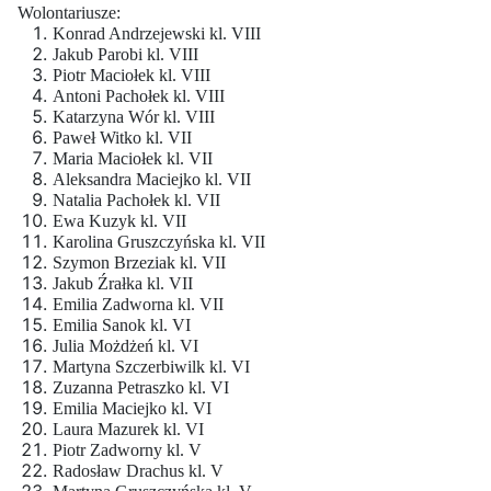
Wolontariusze:
Konrad Andrzejewski kl. VIII
Jakub Parobi kl. VIII
Piotr Maciołek kl. VIII
Antoni Pachołek kl. VIII
Katarzyna Wór kl. VIII
Paweł Witko kl. VII
Maria Maciołek kl. VII
Aleksandra Maciejko kl. VII
Natalia Pachołek kl. VII
Ewa Kuzyk kl. VII
Karolina Gruszczyńska kl. VII
Szymon Brzeziak kl. VII
Jakub Źrałka kl. VII
Emilia Zadworna kl. VII
Emilia Sanok kl. VI
Julia Możdżeń kl. VI
Martyna Szczerbiwilk kl. VI
Zuzanna Petraszko kl. VI
Emilia Maciejko kl. VI
Laura Mazurek kl. VI
Piotr Zadworny kl. V
Radosław Drachus kl. V