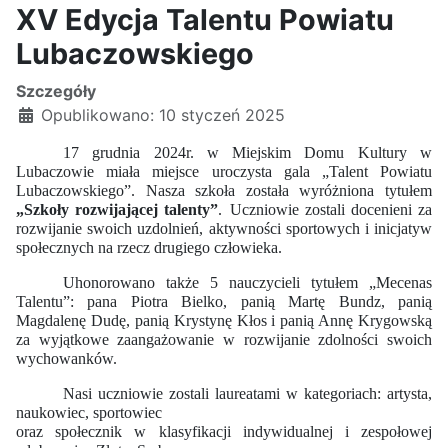
XV Edycja Talentu Powiatu
Lubaczowskiego
Szczegóły
Opublikowano: 10 styczeń 2025
17 grudnia 2024r. w Miejskim Domu Kultury w
Lubaczowie miała miejsce uroczysta gala „Talent Powiatu
Lubaczowskiego”. Nasza szkoła została wyróżniona
tytułem
„Szkoły rozwijającej talenty”
.
Uczniowie zostali docenieni za
rozwijanie swoich uzdolnień, aktywności sportowych i inicjatyw
społecznych na rzecz drugiego człowieka.
Uhonorowano także 5 nauczycieli tytułem „Mecenas
Talentu”: pana Piotra Bielko, panią Martę Bundz, panią
Magdalenę Dudę, panią Krystynę Kłos i panią Annę Krygowską
za wyjątkowe zaangażowanie w rozwijanie zdolności swoich
wychowanków.
Nasi uczniowie zostali laureatami w kategoriach: artysta,
naukowiec, sportowiec
oraz społecznik w klasyfikacji indywidualnej i zespołowej