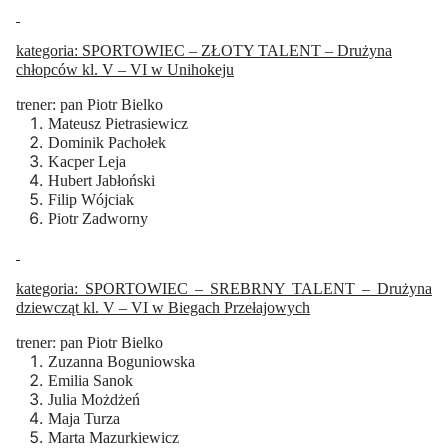
kategoria: SPORTOWIEC – ZŁOTY TALENT – Drużyna
chłopców kl. V – VI w Unihokeju
trener: pan Piotr Bielko
Mateusz Pietrasiewicz
Dominik Pachołek
Kacper Leja
Hubert Jabłoński
Filip Wójciak
Piotr Zadworny
kategoria: SPORTOWIEC – SREBRNY TALENT – Drużyna
dziewcząt kl. V – VI w Biegach Przełajowych
trener: pan Piotr Bielko
Zuzanna Boguniowska
Emilia Sanok
Julia Możdżeń
Maja Turza
Marta Mazurkiewicz