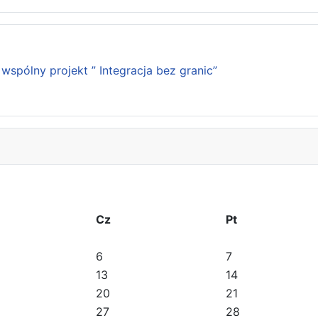
wspólny projekt ” Integracja bez granic”
Cz
Pt
6
7
13
14
20
21
27
28