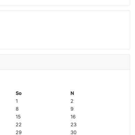
So
N
1
2
8
9
15
16
22
23
29
30