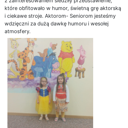
z zainteresowaniem śledziły przedstawienie,
które obfitowało w humor, świetną grę aktorską
i ciekawe stroje. Aktorom- Seniorom jesteśmy
wdzięczni za dużą dawkę humoru i wesołej
atmosfery.