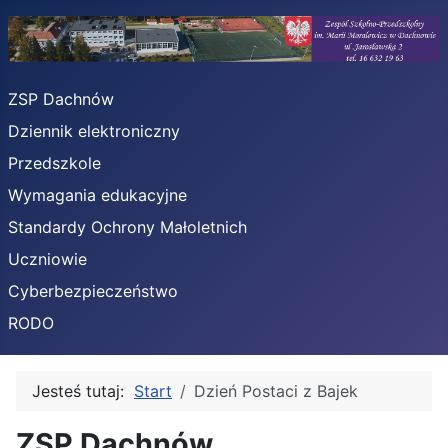
ZSP Dachnów
Dziennik elektroniczny
Przedszkole
Wymagania edukacyjne
Standardy Ochrony Małoletnich
Uczniowie
Cyberbezpieczeństwo
RODO
Jesteś tutaj:
Start
Dzień Postaci z Bajek
ZSP Dachnów