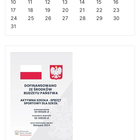
Y
M
h
10
11
12
13
14
15
16
e
o
17
18
19
20
21
22
23
a
n
24
25
26
27
28
29
30
r
t
31
h