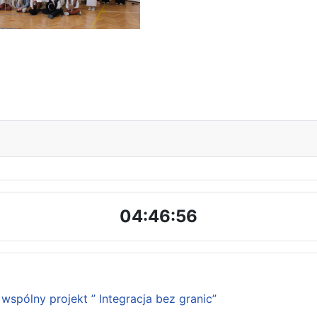
04:46:57
wspólny projekt ” Integracja bez granic”