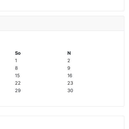
So
N
1
2
8
9
15
16
22
23
29
30