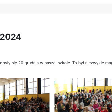
 2024
odbyły się 20 grudnia w naszej szkole. To był niezwykle m