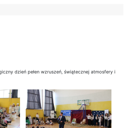
agiczny dzień pełen wzruszeń, świątecznej atmosfery i