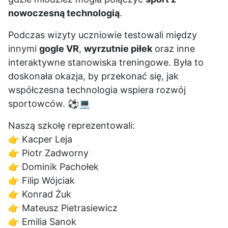
nowoczesną technologią
.
Podczas wizyty uczniowie testowali między
innymi
gogle VR
,
wyrzutnie piłek
oraz inne
interaktywne stanowiska treningowe. Była to
doskonała okazja, by przekonać się, jak
współczesna technologia wspiera rozwój
sportowców. ⚽💻
Naszą szkołę reprezentowali:
👉 Kacper Leja
👉 Piotr Zadworny
👉 Dominik Pachołek
👉 Filip Wójciak
👉 Konrad Żuk
👉 Mateusz Pietrasiewicz
👉 Emilia Sanok