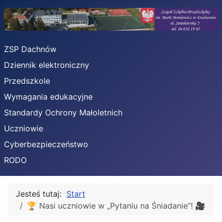
ZSP Dachnów
Dziennik elektroniczny
Przedszkole
Wymagania edukacyjne
Standardy Ochrony Małoletnich
Uczniowie
Cyberbezpieczeństwo
RODO
Jesteś tutaj:
Start
🏆 Nasi uczniowie w „Pytaniu na Śniadanie”! 🎥