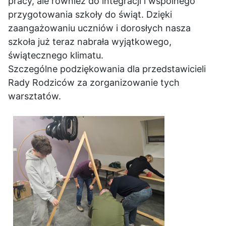
pracy, ale również do integracji i wspólnego
przygotowania szkoły do świąt. Dzięki
zaangażowaniu uczniów i dorosłych nasza
szkoła już teraz nabrała wyjątkowego,
świątecznego klimatu.
Szczególne podziękowania dla przedstawicieli
Rady Rodziców za zorganizowanie tych
warsztatów.