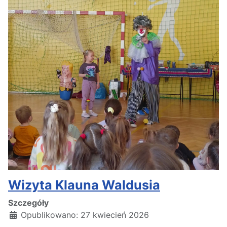
Wizyta Klauna Waldusia
Szczegóły
Opublikowano: 27 kwiecień 2026