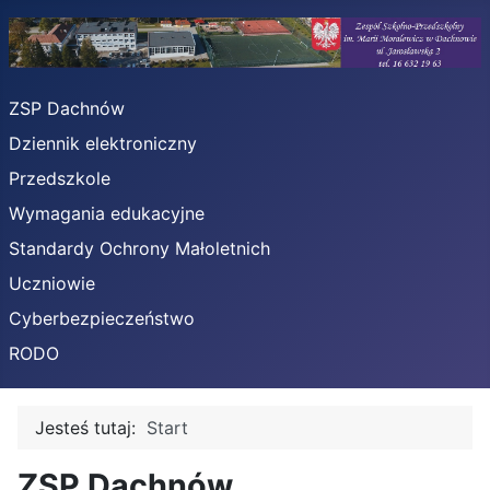
ZSP Dachnów
Dziennik elektroniczny
Przedszkole
Wymagania edukacyjne
Standardy Ochrony Małoletnich
Uczniowie
Cyberbezpieczeństwo
RODO
Jesteś tutaj:
Start
ZSP Dachnów