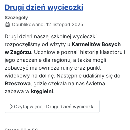
Drugi dzień wycieczki
Szczegóły
Opublikowano: 12 listopad 2025
Drugi dzień naszej szkolnej wycieczki
rozpoczęliśmy od wizyty u
K
armelitów Bosych
w Zagórzu
. Uczniowie poznali historię klasztoru i
jego znaczenie dla regionu, a także mogli
zobaczyć malownicze ruiny oraz punkt
widokowy na dolinę. Następnie udaliśmy się do
Rzeszowa
, gdzie czekała na nas świetna
zabawa w
kręgielni
.
Czytaj więcej: Drugi dzień wycieczki