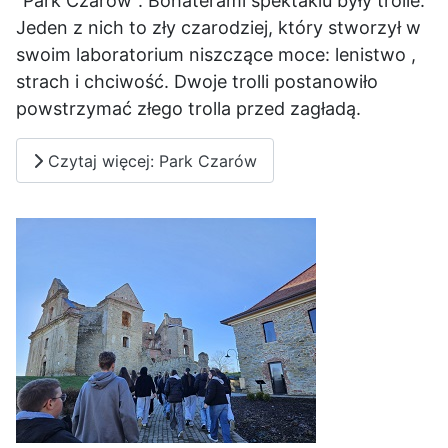
"Park Czarów". Bohaterami spektaklu były trolle.
Jeden z nich to zły czarodziej, który stworzył w
swoim laboratorium niszczące moce: lenistwo ,
strach i chciwość. Dwoje trolli postanowiło
powstrzymać złego trolla przed zagładą.
Czytaj więcej: Park Czarów