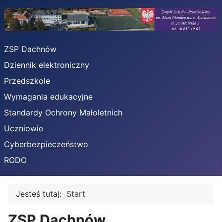
ZSP Dachnów
Dziennik elektroniczny
Przedszkole
Wymagania edukacyjne
Standardy Ochrony Małoletnich
Uczniowie
Cyberbezpieczeństwo
RODO
Jesteś tutaj:
Start
ZSP Dachnów