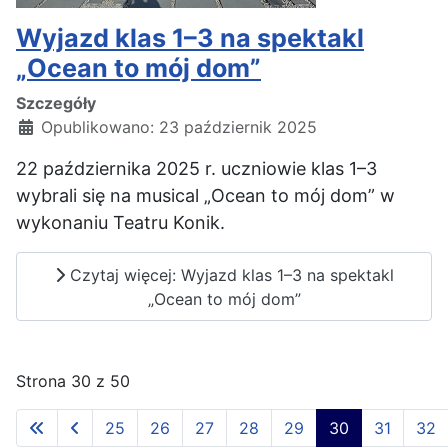
Wyjazd klas 1–3 na spektakl
„Ocean to mój dom”
Szczegóły
Opublikowano: 23 październik 2025
22 października 2025 r. uczniowie klas 1–3
wybrali się na musical „Ocean to mój dom” w
wykonaniu Teatru Konik.
Czytaj więcej: Wyjazd klas 1–3 na spektakl
„Ocean to mój dom”
Strona 30 z 50
25
26
27
28
29
30
31
32