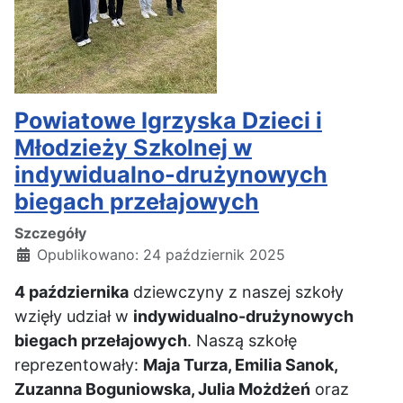
Powiatowe Igrzyska Dzieci i
Młodzieży Szkolnej w
indywidualno-drużynowych
biegach przełajowych
Szczegóły
Opublikowano: 24 październik 2025
4 października
dziewczyny z naszej szkoły
wzięły udział w
indywidualno-drużynowych
biegach przełajowych
. Naszą szkołę
reprezentowały:
Maja Turza, Emilia Sanok,
Zuzanna Boguniowska, Julia Możdżeń
oraz