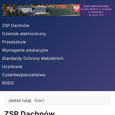
ZSP Dachnów
Dziennik elektroniczny
Przedszkole
Wymagania edukacyjne
Standardy Ochrony Małoletnich
Uczniowie
Cyberbezpieczeństwo
RODO
Jesteś tutaj:
Start
ZSP Dachnów