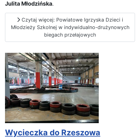
Julita Młodzińska
.
Czytaj więcej: Powiatowe Igrzyska Dzieci i
Młodzieży Szkolnej w indywidualno-drużynowych
biegach przełajowych
Wycieczka do Rzeszowa